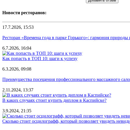
Добавить отзыв
Новости ресторанов:
17.7.2026, 15:53
Ресторан «Времена года в парке Горького»: гармония природы
6.7.2026, 16:04
Как попасть в ТОП 10: шаги к успеху
6.3.2026, 09:08
Преимущества посещения профессионального массажного салона
2.11.2024, 13:37
В каких случаях стоит купить диплом в Каспийске?
3.9.2024, 21:35
Сколько стоит осцилографф, который позволяет увидеть невид