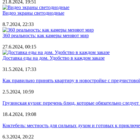
21.8.2024, 19:51
Видео экраны светодиодные
8.7.2024, 22:33
360 реальность: как камеры меняют мир
27.6.2024, 00:15
Доставка еды на дом. Удобство в каждом заказе
31.5.2024, 17:33
Как правильно принять квартиру в новостройке с предчистово
2.5.2024, 10:59
Грузинская кухня: перечень блюд, которые обязательно следует
18.4.2024, 19:08
Коктебель: местность для сильных духом и готовых к приключ
6.3.2024, 20:22