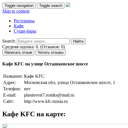
Toggle navigation
Toggle search
Skip to content
Рестораны
Кафе
Суши-бары
Search:
Средняя оценка: 0. (Отзывов: 0)
Написать отзыв
Читать отзывы
Кафе KFC на улице Осташковское шоссе
Название:
Кафе KFC
Адрес:
Московская обл, улица Осташковское шоссе, 1
Телефон:
нет
E-mail:
planinvest7.rostiks@mail.ru
Сайт:
http://www.kfc-russia.ru
Кафе KFC на карте: