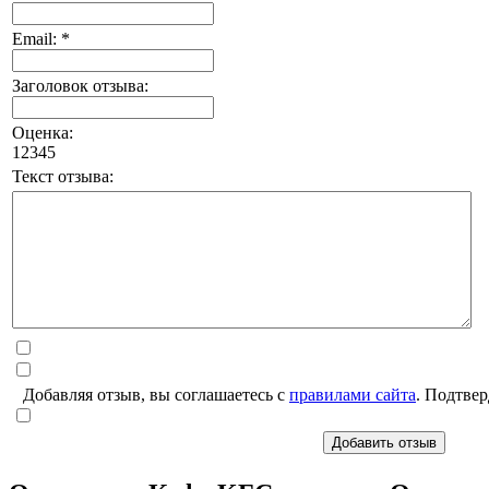
Email: *
Заголовок отзыва:
Оценка:
1
2
3
4
5
Текст отзыва:
Добавляя отзыв, вы соглашаетесь с
правилами сайта
. Подтвер
Добавить отзыв