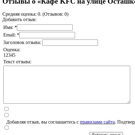
Отзывы о «Кафе KFC на улице Осташк
Средняя оценка: 0. (Отзывов: 0)
Добавить отзыв:
Имя: *
Email: *
Заголовок отзыва:
Оценка:
1
2
3
4
5
Текст отзыва:
Добавляя отзыв, вы соглашаетесь с
правилами сайта
. Подтвер