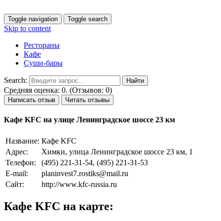
Toggle navigation
Toggle search
Skip to content
Рестораны
Кафе
Суши-бары
Search:
Средняя оценка: 0. (Отзывов: 0)
Написать отзыв
Читать отзывы
Кафе KFC на улице Ленинградское шоссе 23 км
Название:
Кафе KFC
Адрес:
Химки, улица Ленинградское шоссе 23 км, 1
Телефон:
(495) 221-31-54, (495) 221-31-53
E-mail:
planinvest7.rostiks@mail.ru
Сайт:
http://www.kfc-russia.ru
Кафе KFC на карте: