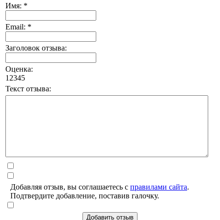
Имя: *
Email: *
Заголовок отзыва:
Оценка:
1
2
3
4
5
Текст отзыва:
Добавляя отзыв, вы соглашаетесь с
правилами сайта
.
Подтвердите добавление, поставив галочку.
Добавить отзыв