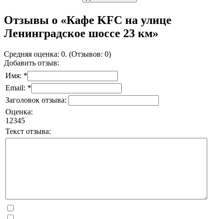
Отзывы о «Кафе KFC на улице
Ленинградское шоссе 23 км»
Средняя оценка: 0. (Отзывов: 0)
Добавить отзыв:
Имя: *
Email: *
Заголовок отзыва:
Оценка:
1
2
3
4
5
Текст отзыва: