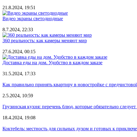
21.8.2024, 19:51
Видео экраны светодиодные
8.7.2024, 22:33
360 реальность: как камеры меняют мир
27.6.2024, 00:15
Доставка еды на дом. Удобство в каждом заказе
31.5.2024, 17:33
Как правильно принять квартиру в новостройке с предчистово
2.5.2024, 10:59
Грузинская кухня: перечень блюд, которые обязательно следует
18.4.2024, 19:08
Коктебель: местность для сильных духом и готовых к приключ