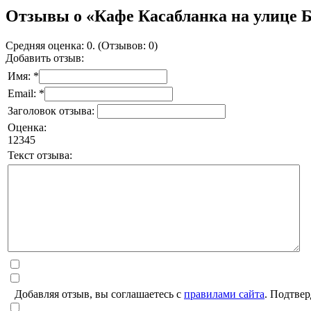
Отзывы о «Кафе Касабланка на улице 
Средняя оценка: 0. (Отзывов: 0)
Добавить отзыв:
Имя: *
Email: *
Заголовок отзыва:
Оценка:
1
2
3
4
5
Текст отзыва:
Добавляя отзыв, вы соглашаетесь с
правилами сайта
. Подтвер