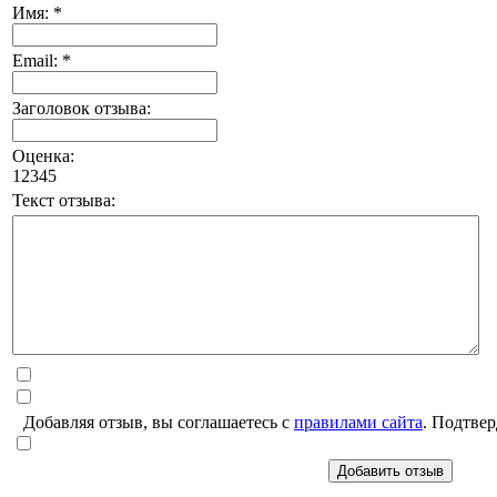
Имя: *
Email: *
Заголовок отзыва:
Оценка:
1
2
3
4
5
Текст отзыва:
Добавляя отзыв, вы соглашаетесь с
правилами сайта
. Подтвер
Добавить отзыв