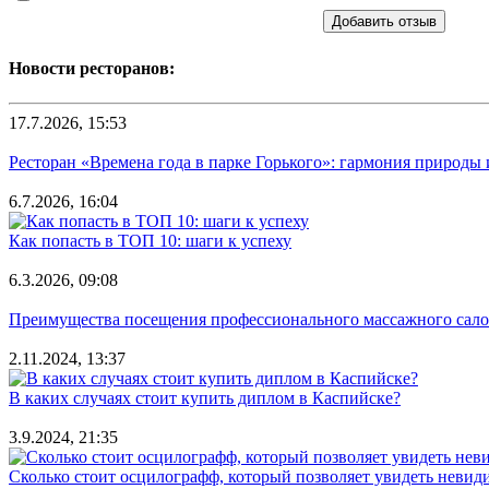
Добавить отзыв
Новости ресторанов:
17.7.2026, 15:53
Ресторан «Времена года в парке Горького»: гармония природы
6.7.2026, 16:04
Как попасть в ТОП 10: шаги к успеху
6.3.2026, 09:08
Преимущества посещения профессионального массажного салона
2.11.2024, 13:37
В каких случаях стоит купить диплом в Каспийске?
3.9.2024, 21:35
Сколько стоит осцилографф, который позволяет увидеть невид