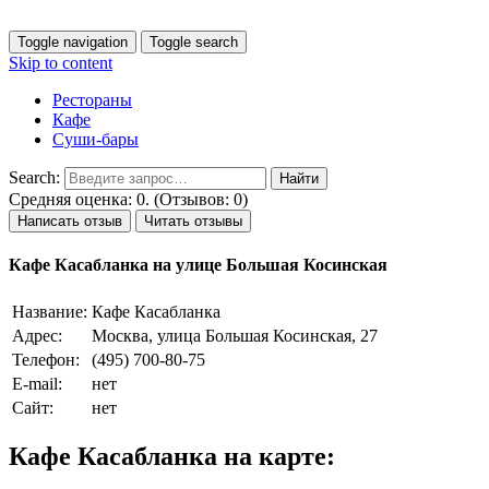
Toggle navigation
Toggle search
Skip to content
Рестораны
Кафе
Суши-бары
Search:
Средняя оценка: 0. (Отзывов: 0)
Написать отзыв
Читать отзывы
Кафе Касабланка на улице Большая Косинская
Название:
Кафе Касабланка
Адрес:
Москва, улица Большая Косинская, 27
Телефон:
(495) 700-80-75
E-mail:
нет
Сайт:
нет
Кафе Касабланка на карте: