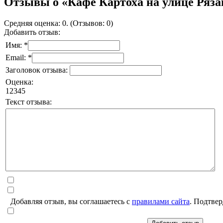
Отзывы о «Кафе Картоха на улице Ряза
Средняя оценка: 0. (Отзывов: 0)
Добавить отзыв:
Имя: *
Email: *
Заголовок отзыва:
Оценка:
1
2
3
4
5
Текст отзыва:
Добавляя отзыв, вы соглашаетесь с
правилами сайта
. Подтвер