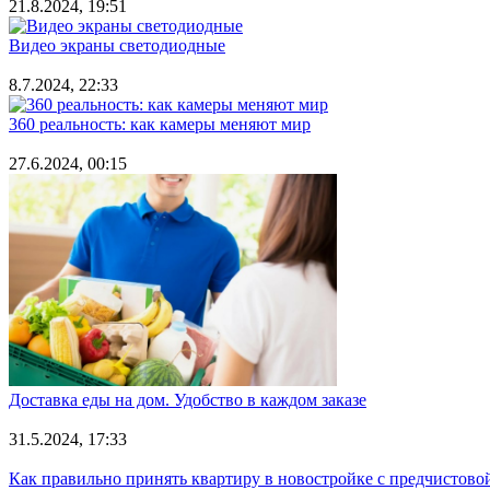
21.8.2024, 19:51
Видео экраны светодиодные
8.7.2024, 22:33
360 реальность: как камеры меняют мир
27.6.2024, 00:15
Доставка еды на дом. Удобство в каждом заказе
31.5.2024, 17:33
Как правильно принять квартиру в новостройке с предчистово