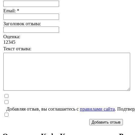
Email: *
Заголовок отзыва:
Оценка:
1
2
3
4
5
Текст отзыва:
Добавляя отзыв, вы соглашаетесь с
правилами сайта
. Подтвер
Добавить отзыв