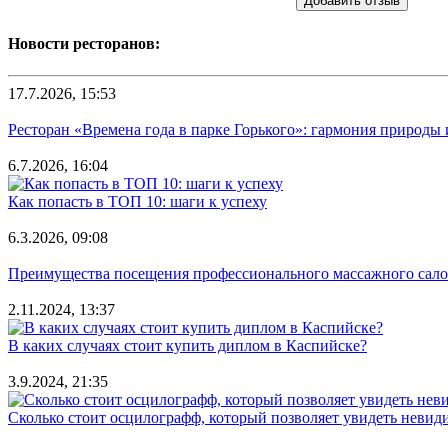
Добавить отзыв
Новости ресторанов:
17.7.2026, 15:53
Ресторан «Времена года в парке Горького»: гармония природы
6.7.2026, 16:04
Как попасть в ТОП 10: шаги к успеху
6.3.2026, 09:08
Преимущества посещения профессионального массажного салона
2.11.2024, 13:37
В каких случаях стоит купить диплом в Каспийске?
3.9.2024, 21:35
Сколько стоит осцилографф, который позволяет увидеть невид