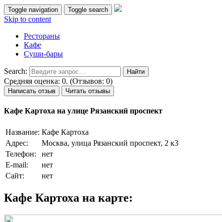
Toggle navigation
Toggle search
Skip to content
Рестораны
Кафе
Суши-бары
Search:
Средняя оценка: 0. (Отзывов: 0)
Написать отзыв
Читать отзывы
Кафе Картоха на улице Рязанский проспект
Название:
Кафе Картоха
Адрес:
Москва, улица Рязанский проспект, 2 к3
Телефон:
нет
E-mail:
нет
Сайт:
нет
Кафе Картоха на карте: