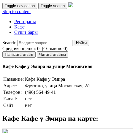
Toggle navigation
Toggle search
Skip to content
Рестораны
Кафе
Суши-бары
Search:
Средняя оценка: 0. (Отзывов: 0)
Написать отзыв
Читать отзывы
Кафе Кафе у Эмира на улице Московская
Название:
Кафе Кафе у Эмира
Адрес:
Фрязино, улица Московская, 2/2
Телефон:
(496) 564-49-41
E-mail:
нет
Сайт:
нет
Кафе Кафе у Эмира на карте: