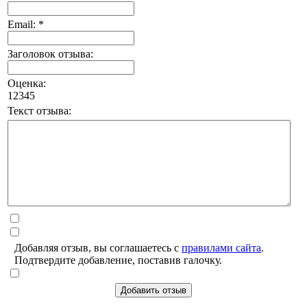
Email: *
Заголовок отзыва:
Оценка:
1
2
3
4
5
Текст отзыва:
Добавляя отзыв, вы соглашаетесь с
правилами сайта
.
Подтвердите добавление, поставив галочку.
Добавить отзыв