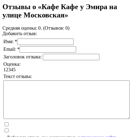
Отзывы о «Кафе Кафе у Эмира на
улице Московская»
Средняя оценка: 0. (Отзывов: 0)
Добавить отзыв:
Имя: *
Email: *
Заголовок отзыва:
Оценка:
1
2
3
4
5
Текст отзыва: