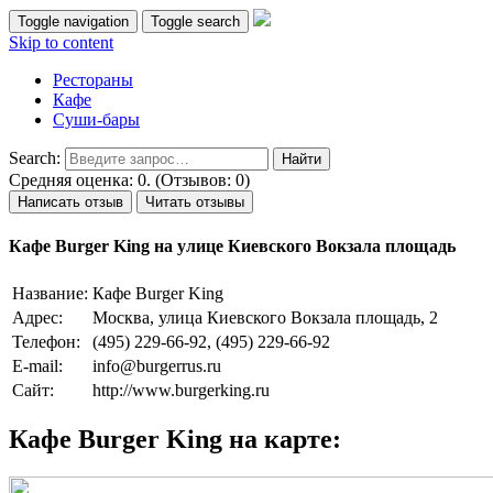
Toggle navigation
Toggle search
Skip to content
Рестораны
Кафе
Суши-бары
Search:
Средняя оценка: 0. (Отзывов: 0)
Написать отзыв
Читать отзывы
Кафе Burger King на улице Киевского Вокзала площадь
Название:
Кафе Burger King
Адрес:
Москва, улица Киевского Вокзала площадь, 2
Телефон:
(495) 229-66-92, (495) 229-66-92
E-mail:
info@burgerrus.ru
Сайт:
http://www.burgerking.ru
Кафе Burger King на карте: