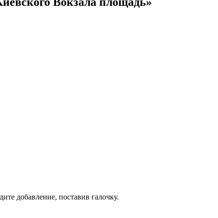
Киевского Вокзала площадь»
дите добавление, поставив галочку.