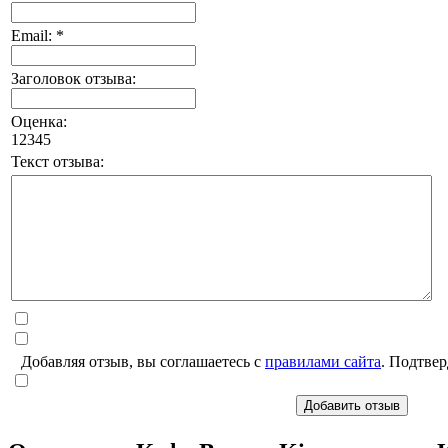
Email: *
Заголовок отзыва:
Оценка:
1
2
3
4
5
Текст отзыва:
Добавляя отзыв, вы соглашаетесь с
правилами сайта
. Подтвер
Добавить отзыв