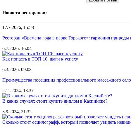
Добавить отзыв
Новости ресторанов:
17.7.2026, 15:53
Ресторан «Времена года в парке Горького»: гармония природы
6.7.2026, 16:04
Как попасть в ТОП 10: шаги к успеху
6.3.2026, 09:08
Преимущества посещения профессионального массажного салона
2.11.2024, 13:37
В каких случаях стоит купить диплом в Каспийске?
3.9.2024, 21:35
Сколько стоит осцилографф, который позволяет увидеть невид