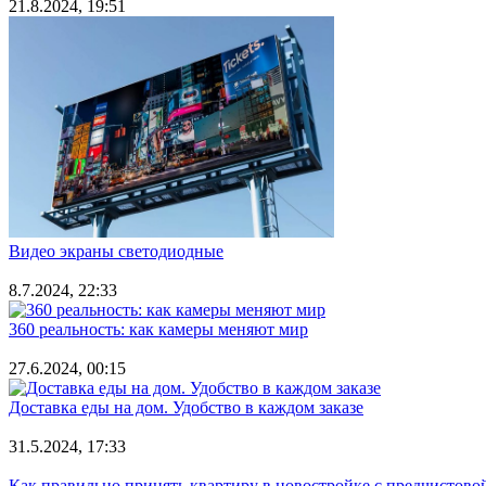
21.8.2024, 19:51
Видео экраны светодиодные
8.7.2024, 22:33
360 реальность: как камеры меняют мир
27.6.2024, 00:15
Доставка еды на дом. Удобство в каждом заказе
31.5.2024, 17:33
Как правильно принять квартиру в новостройке с предчистово