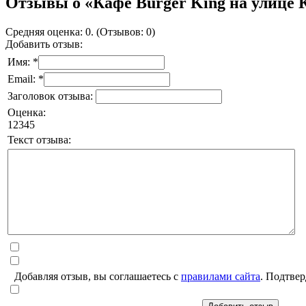
Отзывы о «Кафе Burger King на улице 
Средняя оценка: 0. (Отзывов: 0)
Добавить отзыв:
Имя: *
Email: *
Заголовок отзыва:
Оценка:
1
2
3
4
5
Текст отзыва:
Добавляя отзыв, вы соглашаетесь с
правилами сайта
. Подтвер